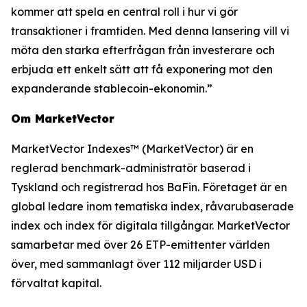
kommer att spela en central roll i hur vi gör
transaktioner i framtiden. Med denna lansering vill vi
möta den starka efterfrågan från investerare och
erbjuda ett enkelt sätt att få exponering mot den
expanderande stablecoin-ekonomin.”
Om MarketVector
MarketVector Indexes™ (MarketVector) är en
reglerad benchmark-administratör baserad i
Tyskland och registrerad hos BaFin. Företaget är en
global ledare inom tematiska index, råvarubaserade
index och index för digitala tillgångar. MarketVector
samarbetar med över 26 ETP-emittenter världen
över, med sammanlagt över 112 miljarder USD i
förvaltat kapital.