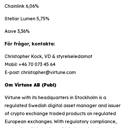
Chainlink 6,06%
Stellar Lumen 5,75%
Aave 3,36%
För frågor, kontakta:
Christopher Kock, VD & styrelseledamot
Mobil: +46 70 073 45 64
E-post: christopher@virtune.com
Om Virtune AB (Publ)
Virtune with its headquarters in Stockholm is a
regulated Swedish digital asset manager and issuer
of crypto exchange traded products on regulated
European exchanges. With regulatory compliance,