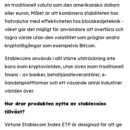
en traditionell valuta som den amerikanska dollarn
eller euron. Målet är att kombinera stabiliteten hos
fiatvalutor med effektiviteten hos blockkedjeteknik -
vilket gör det möjligt för användare att överföra och
lagra värde utan den volatilitet som präglar andra
kryptotillgångar som exempelvis Bitcoin.
Stablecoins används i allt större utsträckning inte
bara inom kryptovärlden, utan även inom traditionell
finans - av banker, betaltjänstleverantörer, e-
handelsplattformar och ett växande antal industrier
världen över.
Hur drar produkten nytta av stablecoins
tillväxt?
Virtune Stablecoin Index ETP är designad för att ge