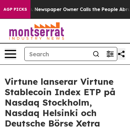
nooga. Newspaper Owner Calls the People Abruptly La
AGP PICKS
Virtune lanserar Virtune
Stablecoin Index ETP på
Nasdaq Stockholm,
Nasdaq Helsinki och
Deutsche Börse Xetra