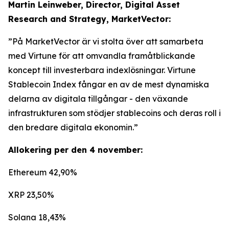
Martin Leinweber, Director, Digital Asset
Research and Strategy, MarketVector:
”På MarketVector är vi stolta över att samarbeta
med Virtune för att omvandla framåtblickande
koncept till investerbara indexlösningar. Virtune
Stablecoin Index fångar en av de mest dynamiska
delarna av digitala tillgångar - den växande
infrastrukturen som stödjer stablecoins och deras roll i
den bredare digitala ekonomin.”
Allokering per den 4 november:
Ethereum 42,90%
XRP 23,50%
Solana 18,43%