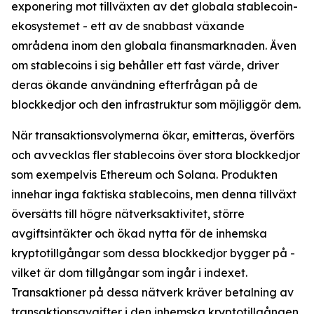
exponering mot tillväxten av det globala stablecoin-
ekosystemet - ett av de snabbast växande
områdena inom den globala finansmarknaden. Även
om stablecoins i sig behåller ett fast värde, driver
deras ökande användning efterfrågan på de
blockkedjor och den infrastruktur som möjliggör dem.
När transaktionsvolymerna ökar, emitteras, överförs
och avvecklas fler stablecoins över stora blockkedjor
som exempelvis Ethereum och Solana. Produkten
innehar inga faktiska stablecoins, men denna tillväxt
översätts till högre nätverksaktivitet, större
avgiftsintäkter och ökad nytta för de inhemska
kryptotillgångar som dessa blockkedjor bygger på -
vilket är dom tillgångar som ingår i indexet.
Transaktioner på dessa nätverk kräver betalning av
transaktionsavgifter i den inhemska kryptotillgången