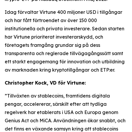
Idag förvaltar Virtune 400 miljoner USD i tillgångar
och har fått förtroendet av över 150 000
institutionella och privata investerare. Sedan starten
har Virtune prioriterat investerarskydd, och
företagets framgång grundar sig på dess
transparenta och reglerade tillvägagångssätt samt
ett starkt engagemang för innovation och utbildning
av marknaden kring kryptotillgångar och ETP:er.
Christopher Kock, VD för Virtune:
”Tillväxten av stablecoins, framtidens digitala
pengar, accelererar, särskilt efter att tydliga
regelverk har etablerats i USA och Europa genom
Genius Act och MiCA. Användningen ökar snabbt, och
det finns en växande samsyn kring att stablecoins