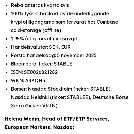
Rebalanseras kvartalsvis
100% fysiskt backad av de underliggande
kryptotillgångarna som förvaras hos Coinbase i
cold-storage (offline)
1,95% årlig förvaltningsavgift
Handelsvalutor: SEK, EUR
Första handelsdag: 5 november 2025
Bloomberg-ticker: STABLE
ISIN: SE0026821282
WKN: A4AQH5
Börser: Nasdaq Stockholm (ticker: STABLE),
Nasdaq Helsinki (ticker: STABLEE), Deutsche Börse
Xetra (ticker: VRTN)
Helena Wedin, Head of ETF/ETP Services,
European Markets, Nasdaq: