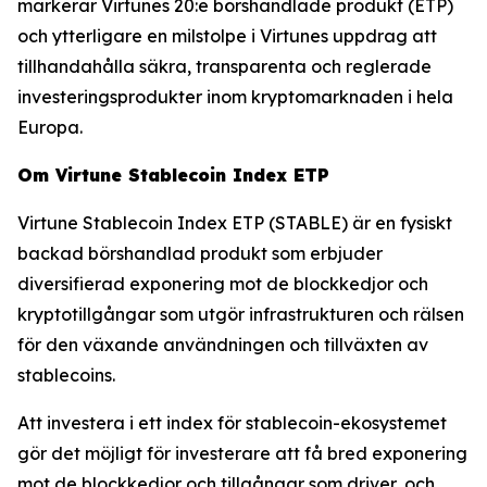
markerar Virtunes 20:e börshandlade produkt (ETP)
och ytterligare en milstolpe i Virtunes uppdrag att
tillhandahålla säkra, transparenta och reglerade
investeringsprodukter inom kryptomarknaden i hela
Europa.
Om Virtune Stablecoin Index ETP
Virtune Stablecoin Index ETP (STABLE) är en fysiskt
backad börshandlad produkt som erbjuder
diversifierad exponering mot de blockkedjor och
kryptotillgångar som utgör infrastrukturen och rälsen
för den växande användningen och tillväxten av
stablecoins.
Att investera i ett index för stablecoin-ekosystemet
gör det möjligt för investerare att få bred exponering
mot de blockkedjor och tillgångar som driver, och