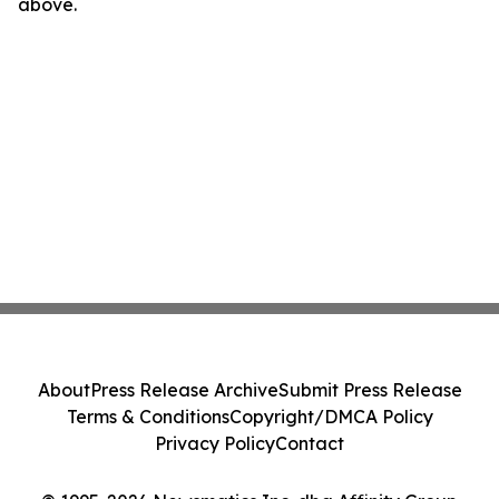
above.
About
Press Release Archive
Submit Press Release
Terms & Conditions
Copyright/DMCA Policy
Privacy Policy
Contact