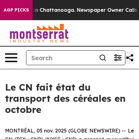
pse
Chaos in Chattanooga. Newspaper Owner Calls the
AGP PICKS
Le CN fait état du
transport des céréales en
octobre
MONTRÉAL, 05 nov. 2025 (GLOBE NEWSWIRE) -- Le