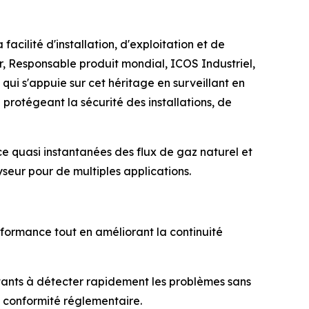
acilité d'installation, d'exploitation et de
r, Responsable produit mondial, ICOS Industriel,
qui s'appuie sur cet héritage en surveillant en
 protégeant la sécurité des installations, de
e quasi instantanées des flux de gaz naturel et
yseur pour de multiples applications.
erformance tout en améliorant la continuité
itants à détecter rapidement les problèmes sans
 conformité réglementaire.