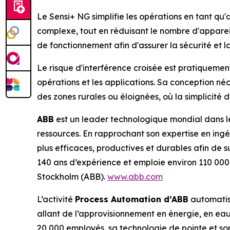
Le Sensi+ NG simplifie les opérations en tant q
complexe, tout en réduisant le nombre d'apparei
de fonctionnement afin d'assurer la sécurité et la
Le risque d'interférence croisée est pratiquement
opérations et les applications. Sa conception né
des zones rurales ou éloignées, où la simplicité d'u
ABB
est un leader technologique mondial dans les
ressources. En rapprochant son expertise en ingé
plus efficaces, productives et durables afin de 
140 ans d’expérience et emploie environ 110 00
Stockholm (ABB).
www.abb.com
L’activité
Process Automation d’ABB
automatise
allant de l’approvisionnement en énergie, en eau
20 000 employés, sa technologie de pointe et son