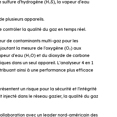
e sulfure d'hydrogène (H₂S), la vapeur d'eau
e plusieurs appareils.
contrôler la qualité du gaz en temps réel.
ur de contaminants multi-gaz pour les
 ajoutant la mesure de l'oxygène (O₂) aux
 vapeur d'eau (H₂O) et du dioxyde de carbone
iques dans un seul appareil. L'analyseur 4 en 1
ntribuant ainsi à une performance plus efficace
ésentent un risque pour la sécurité et l'intégrité
 injecté dans le réseau gazier, la qualité du gaz
collaboration avec un leader nord-américain des