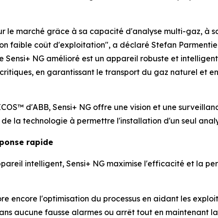
ur le marché grâce à sa capacité d'analyse multi-gaz, à sa f
n faible coût d'exploitation", a déclaré Stefan Parmentie
 Sensi+ NG amélioré est un appareil robuste et intelligent 
ritiques, en garantissant le transport du gaz naturel et en
COS™ d'ABB, Sensi+ NG offre une vision et une surveillanc
de la technologie à permettre l'installation d'un seul anal
éponse rapide
areil intelligent, Sensi+ NG maximise l'efficacité et la p
re encore l'optimisation du processus en aidant les explo
ns aucune fausse alarmes ou arrêt tout en maintenant la