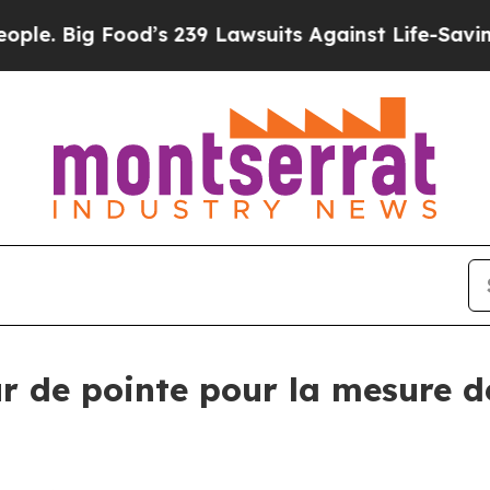
Big Food’s 239 Lawsuits Against Life-Saving Poli
r de pointe pour la mesure 