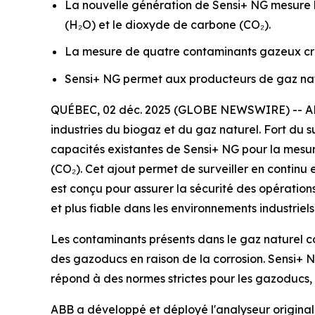
La nouvelle génération de Sensi+ NG mesure l'
(H₂O) et le dioxyde de carbone (CO₂).
La mesure de quatre contaminants gazeux critiq
Sensi+ NG permet aux producteurs de gaz natu
QUÉBEC, 02 déc. 2025 (GLOBE NEWSWIRE) -- ABB 
industries du biogaz et du gaz naturel. Fort du 
capacités existantes de Sensi+ NG pour la mesur
(CO₂). Cet ajout permet de surveiller en continu 
est conçu pour assurer la sécurité des opération
et plus fiable dans les environnements industriels
Les contaminants présents dans le gaz naturel cons
des gazoducs en raison de la corrosion. Sensi+ N
répond à des normes strictes pour les gazoducs, c
ABB a développé et déployé l'analyseur original