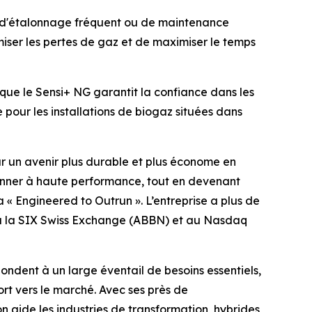
s, d'étalonnage fréquent ou de maintenance
iser les pertes de gaz et de maximiser le temps
e que le Sensi+ NG garantit la confiance dans les
 pour les installations de biogaz situées dans
ur un avenir plus durable et plus économe en
tionner à haute performance, tout en devenant
 « Engineered to Outrun ». L’entreprise a plus de
 à la SIX Swiss Exchange (ABBN) et au Nasdaq
pondent à un large éventail de besoins essentiels,
ort vers le marché. Avec ses près de
 aide les industries de transformation, hybrides