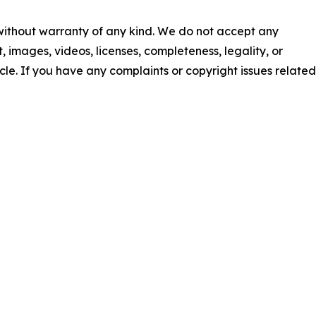
 without warranty of any kind. We do not accept any
nt, images, videos, licenses, completeness, legality, or
ticle. If you have any complaints or copyright issues related