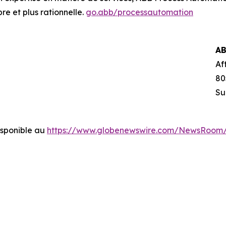
re et plus rationnelle.
go.abb/processautomation
AB
Af
80
Su
sponible au
https://www.globenewswire.com/NewsRoom