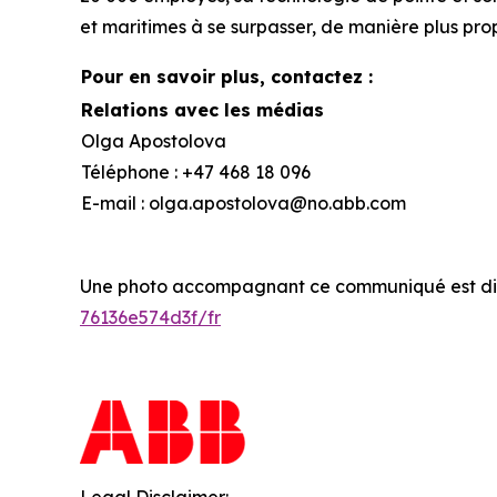
et maritimes à se surpasser, de manière plus prop
Pour en savoir plus, contactez :
Relations avec les médias
Olga Apostolova
Téléphone : +47 468 18 096
E-mail : olga.apostolova@no.abb.com
Une photo accompagnant ce communiqué est di
76136e574d3f/fr
Legal Disclaimer: