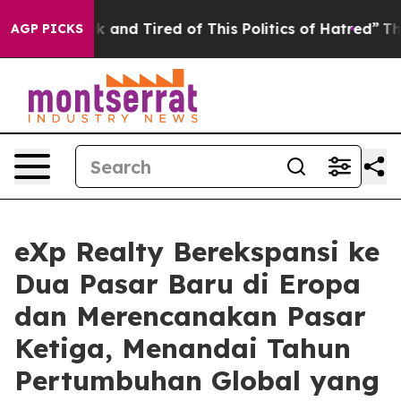
re Sick and Tired of This Politics of Hatred”
The Story
AGP PICKS
eXp Realty Berekspansi ke
Dua Pasar Baru di Eropa
dan Merencanakan Pasar
Ketiga, Menandai Tahun
Pertumbuhan Global yang