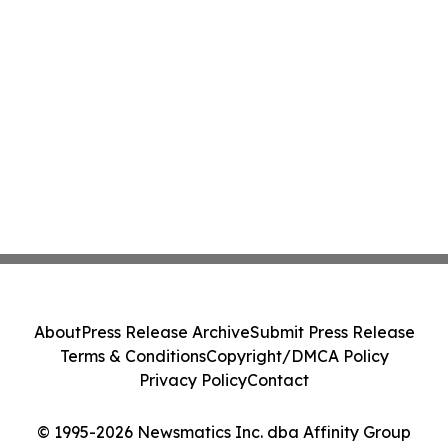
About
Press Release Archive
Submit Press Release
Terms & Conditions
Copyright/DMCA Policy
Privacy Policy
Contact
© 1995-2026 Newsmatics Inc. dba Affinity Group