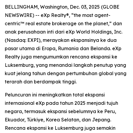
BELLINGHAM, Washington, Dec. 03, 2025 (GLOBE
NEWSWIRE) -- eXp Realty®, “the most agent-
centric™ real estate brokerage on the planet,” dan
anak perusahaan inti dari eXp World Holdings, Inc.
(Nasdaq: EXPI), merayakan ekspansinya ke dua
pasar utama di Eropa, Rumania dan Belanda. eXp
Realty juga mengumumkan rencana ekspansi ke
Luksemburg, yang menandai langkah penutup yang
kuat jelang tahun dengan pertumbuhan global yang
terarah dan berdampak tinggi.
Peluncuran ini meningkatkan total ekspansi
internasional eXp pada tahun 2025 menjadi tujuh
negara, termasuk ekspansi sebelumnya ke Peru,
Ekuador, Türkiye, Korea Selatan, dan Jepang.
Rencana ekspansi ke Luksemburg juga semakin