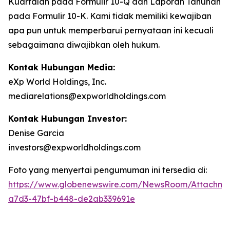
Kuartalan pada Formulir 10-Q dan Laporan Tahunan
pada Formulir 10-K. Kami tidak memiliki kewajiban
apa pun untuk memperbarui pernyataan ini kecuali
sebagaimana diwajibkan oleh hukum.
Kontak Hubungan Media:
eXp World Holdings, Inc.
mediarelations@expworldholdings.com
Kontak Hubungan Investor:
Denise Garcia
investors@expworldholdings.com
Foto yang menyertai pengumuman ini tersedia di:
https://www.globenewswire.com/NewsRoom/Attachm
a7d3-47bf-b448-de2ab339691e