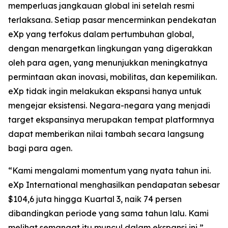
memperluas jangkauan global ini setelah resmi
terlaksana. Setiap pasar mencerminkan pendekatan
eXp yang terfokus dalam pertumbuhan global,
dengan menargetkan lingkungan yang digerakkan
oleh para agen, yang menunjukkan meningkatnya
permintaan akan inovasi, mobilitas, dan kepemilikan.
eXp tidak ingin melakukan ekspansi hanya untuk
mengejar eksistensi. Negara-negara yang menjadi
target ekspansinya merupakan tempat platformnya
dapat memberikan nilai tambah secara langsung
bagi para agen.
“Kami mengalami momentum yang nyata tahun ini.
eXp International menghasilkan pendapatan sebesar
$104,6 juta hingga Kuartal 3, naik 74 persen
dibandingkan periode yang sama tahun lalu. Kami
melihat semangat itu muncul dalam ekspansi ini,”