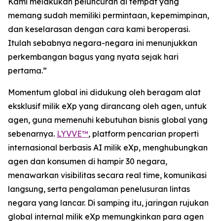
Kami melakukan peluncuran di tempat yang
memang sudah memiliki permintaan, kepemimpinan,
dan keselarasan dengan cara kami beroperasi.
Itulah sebabnya negara-negara ini menunjukkan
perkembangan bagus yang nyata sejak hari
pertama.”
Momentum global ini didukung oleh beragam alat
eksklusif milik eXp yang dirancang oleh agen, untuk
agen, guna memenuhi kebutuhan bisnis global yang
sebenarnya.
LYVVE™
, platform pencarian properti
internasional berbasis AI milik eXp, menghubungkan
agen dan konsumen di hampir 30 negara,
menawarkan visibilitas secara real time, komunikasi
langsung, serta pengalaman penelusuran lintas
negara yang lancar. Di samping itu, jaringan rujukan
global internal milik eXp memungkinkan para agen