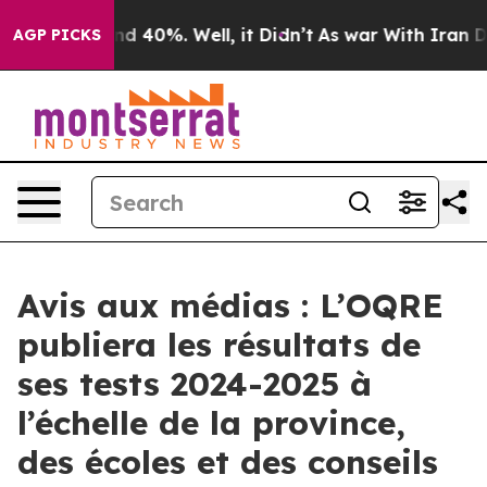
oor Around 40%. Well, it Didn’t
As war With Iran Dro
AGP PICKS
Avis aux médias : L’OQRE
publiera les résultats de
ses tests 2024-2025 à
l’échelle de la province,
des écoles et des conseils