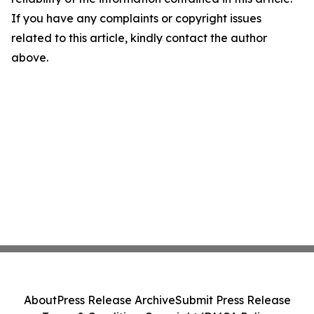
If you have any complaints or copyright issues
related to this article, kindly contact the author
above.
About
Press Release Archive
Submit Press Release