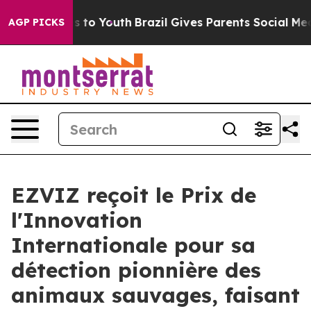
te Harms to Youth
Brazil Gives Parents Social Media Co
AGP PICKS
EZVIZ reçoit le Prix de
l'Innovation
Internationale pour sa
détection pionnière des
animaux sauvages, faisant