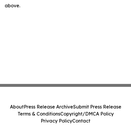
above.
About
Press Release Archive
Submit Press Release
Terms & Conditions
Copyright/DMCA Policy
Privacy Policy
Contact