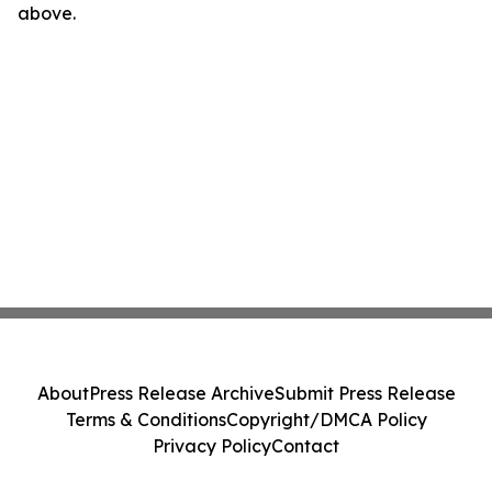
above.
About
Press Release Archive
Submit Press Release
Terms & Conditions
Copyright/DMCA Policy
Privacy Policy
Contact