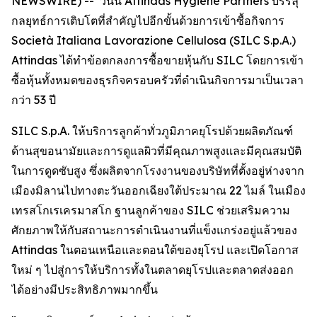
NEWSWIRE) -- วันนี้ Attindas Hygiene Partners บรรลุ
กลยุทธ์การเติบโตที่สำคัญไปอีกขั้นด้วยการเข้าซื้อกิจการ
Società Italiana Lavorazione Cellulosa (SILC S.p.A.)
Attindas ได้ทำข้อตกลงการซื้อขายหุ้นกับ SILC โดยการเข้า
ซื้อหุ้นทั้งหมดของธุรกิจครอบครัวที่ดำเนินกิจการมาเป็นเวลา
กว่า 53 ปี
SILC S.p.A. ให้บริการลูกค้าทั่วภูมิภาคยุโรปด้วยผลิตภัณฑ์
ด้านสุขอนามัยและการดูแลผิวที่มีคุณภาพสูงและมีคุณสมบัติ
ในการดูดซับสูง ซึ่งผลิตจากโรงงานของบริษัทที่ตั้งอยู่ห่างจาก
เมืองมิลานไปทางตะวันออกเฉียงใต้ประมาณ 22 ไมล์ ในเมือง
เทรสโกเรเครมาสโก ฐานลูกค้าของ SILC ช่วยเสริมความ
ศักยภาพให้กับสถานะการดำเนินงานที่แข็งแกร่งอยู่แล้วของ
Attindas ในตอนเหนือและตอนใต้ของยุโรป และเปิดโอกาส
ใหม่ ๆ ไปสู่การให้บริการทั้งในตลาดยุโรปและตลาดส่งออก
ได้อย่างมีประสิทธิภาพมากขึ้น