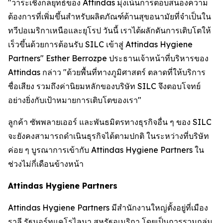
"วาระเชิงกลยุทธ์ของ Attindas มุ่งเน้นการตอบสนองความ
ต้องการที่เพิ่มขึ้นสำหรับผลิตภัณฑ์ด้านสุขอนามัยที่จำเป็นใน
ทวีปอเมริกาเหนือและยุโรป วันนี้ เราได้ผลักดันการเติบโตให้
เร็วขึ้นด้วยการต้อนรับ SILC เข้าสู่ Attindas Hygiene
Partners" Esther Berrozpe ประธานเจ้าหน้าที่บริหารของ
Attindas กล่าว "ด้วยพื้นที่ทางภูมิศาสตร์ ตลาดที่ให้บริการ
ชื่อเสียง รวมถึงค่านิยมหลักของบริษัท SILC จึงตอบโจทย์
อย่างยิ่งกับเป้าหมายการเติบโตของเรา"
ลูกค้า ซัพพลายเออร์ และพันธมิตรทางธุรกิจอื่น ๆ ของ SILC
จะยังคงสามารถดำเนินธุรกิจได้ตามปกติ ในระหว่างที่บริษัท
ค่อย ๆ บูรณาการเข้ากับ Attindas Hygiene Partners ใน
ช่วงไม่กี่เดือนข้างหน้า
Attindas Hygiene Partners
Attindas Hygiene Partners มีสำนักงานใหญ่ตั้งอยู่ที่เมือง
ราลี รัฐนอร์ทแคโรไลนา สหรัฐอเมริกา โดยเป็นการรวมกลุ่ม