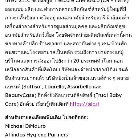
บริษัท SILC ซึ่งตั้งอยู่ที่ Trescore Cremasco (CR – อิตาลี)
ออกแบบ ผลิต และทำการตลาดผลิตภัณฑ์สำหรับผู้ใหญ่ที่มี
ภาวะกลั้นปัสสาวะไม่อยู่ แผ่นอนามัยสำหรับสตรี ผ้าอ้อมเด็ก
เครื่องสำอางสำหรับการดูแลส่วนบุคคล และผลิตภัณฑ์สุข
อนามัยสำหรับสัตว์เลี้ยง โดยจัดจำหน่ายผลิตภัณฑ์เหล่านี้ผ่าน
ช่องทางค้าปลีก ร้านขายยา และสถาบันต่าง ๆ เช่น บ้านพัก
คนชราและโรงพยาบาลเป็นหลัก รวมถึงการขายตรงแก่ผู้
บริโภคและการส่งออกไปยังกว่า 20 ประเทศทั่วโลก นอก
เหนือจากสินค้าที่ผลิตโดยบริษัทและจำหน่ายภายใต้แบรนด์
อื่นจำนวนมากแล้ว บริษัทยังเป็นเจ้าของแบรนด์ต่าง ๆ หลาย
แบรนด์ (Soffisof, Laurella, Assorbello และ
BeautyCase) อีกทั้งยังถือแบรนด์ลิขสิทธิ์ (Trudi Baby
Care) อีกด้วย เรียนรู้เพิ่มเติมที่
https://silc.it
สำหรับรายละเอียดเพิ่มเติม โปรดติดต่อ:
Michael DiMauro
Attindas Hygiene Partners